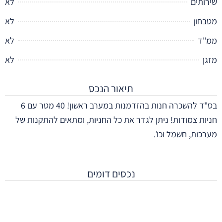
תים
לא
חון
לא
ד
לא
לא
תיאור הנכס
בס"ד להשכרה חנות בהזדמנות במערב ראשון! 40 מטר עם 6
ת צמודות! ניתן לגדר את כל החניות, ומתאים להתקנות של
ות, חשמל וכו'.
נכסים דומים