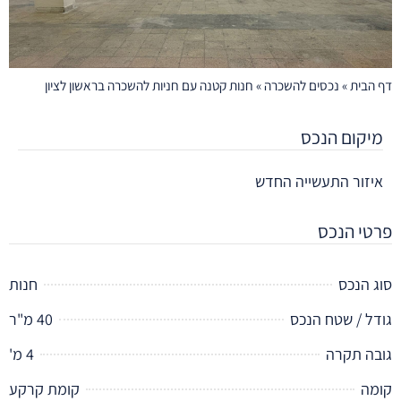
בית
»
נכסים להשכרה
»
חנות קטנה עם חניות להשכרה בראשון לציון
קום הנכס
זור התעשייה החדש
י הנכס
הנכס
חנות
 / שטח הנכס
40 מ"ר
ה תקרה
4 מ'
ה
קומת קרקע