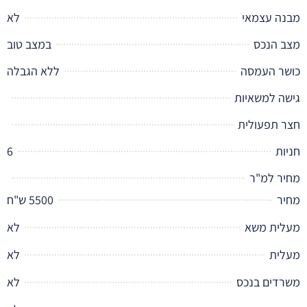
ה עצמאי
לא
 הנכס
במצב טוב
ר העמסה
ללא הגבלה
ה למשאיות
 תפעולית
ת
6
ר למ"ר
ר
5500 ש"ח
ית משא
לא
ית
לא
דים בנכס
לא