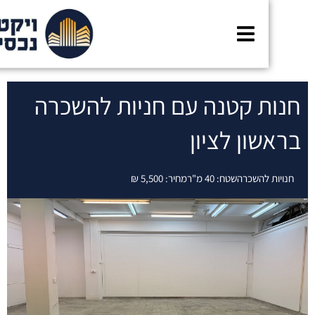
נות קטנה עם חניות להשכרה
ראשון לציון
נויות להשכרה
שטח: 40 מ"ר
מחיר: 5,500 ₪