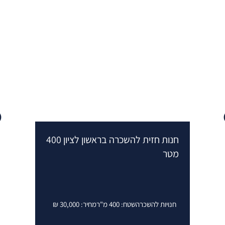
חנות חזית להשכרה בראשון לציון 400
חנות 
מטר
בראשון ל
חנויות להשכרה
שטח: 400 מ"ר
מחיר: 30,000 ₪
חנויות