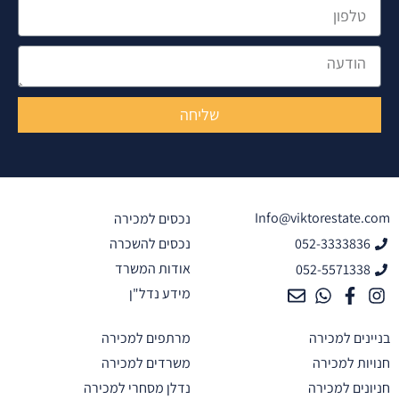
פון
דעה
שליחה
Info@viktorestate
נכסים למכירה
052-333383
נכסים להשכרה
אודות המשרד
052-557133
מידע נדל"ן
נים למכירה
מרתפים למכירה
ות למכירה
משרדים למכירה
נים למכירה
נדלן מסחרי למכירה