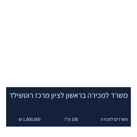
שרד למכירה בראשון לציון מרכז רוטשילד
שרדים למכירה
100 מ"ר
1,600,000 ₪