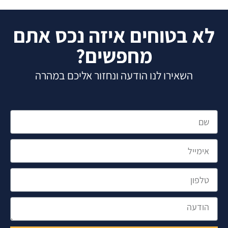
א בטוחים איזה נכס אתם
מחפשים?
השאירו לנו הודעה ונחזור אליכם במהרה
מייל
פון
דעה