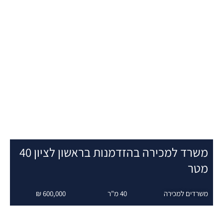
משרד למכירה בהזדמנות בראשון לציון 40
טר
שרדים למכירה
40 מ"ר
600,000 ₪