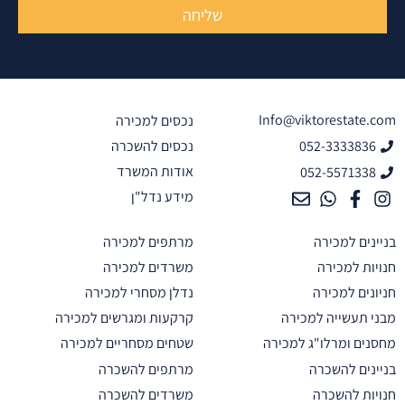
שליחה
Info@viktorestate
נכסים למכירה
052-333383
נכסים להשכרה
אודות המשרד
052-557133
מידע נדל"ן
נים למכירה
מרתפים למכירה
ות למכירה
משרדים למכירה
נים למכירה
נדלן מסחרי למכירה
 תעשייה למכירה
קרקעות ומגרשים למכירה
ים ומרלו"ג למכירה
שטחים מסחריים למכירה
נים להשכרה
מרתפים להשכרה
ות להשכרה
משרדים להשכרה