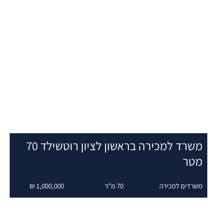
משרד למכירה בראשון לציון רוטשילד 70
טר
שרדים למכירה
70 מ"ר
1,000,000 ₪