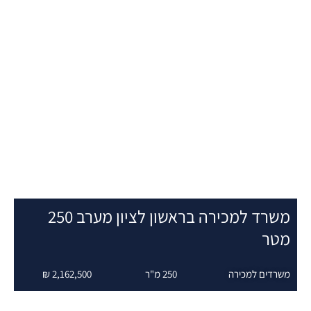
משרד למכירה בראשון לציון מערב 250
טר
שרדים למכירה
250 מ"ר
2,162,500 ₪