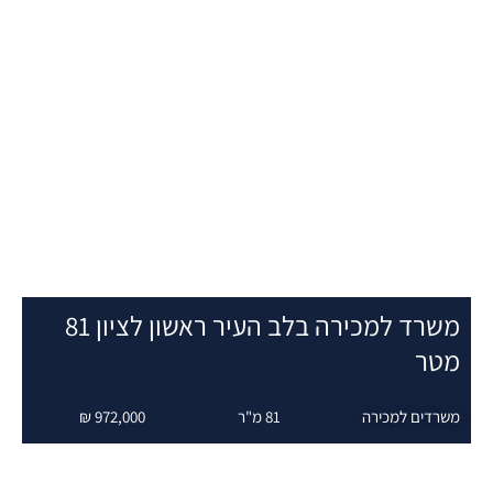
משרד למכירה בלב העיר ראשון לציון 81
טר
שרדים למכירה
81 מ"ר
972,000 ₪