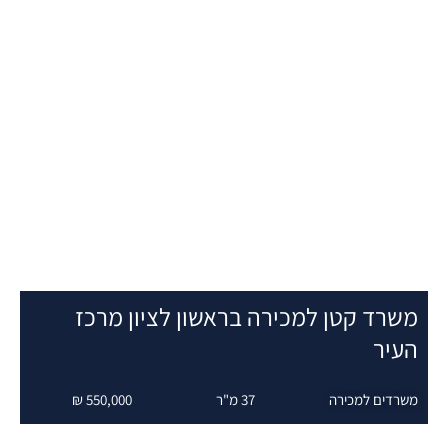
שרד קטן למכירה בראשון לציון מרכז
עיר
שרדים למכירה
37 מ"ר
550,000 ₪