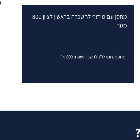
מחסן עם מידוף להשכרה בראשון לציון 800
מ
מטר
לצ
מחסנים ומרלו"ג להשכרה
שטח: 800 מ"ר
מ