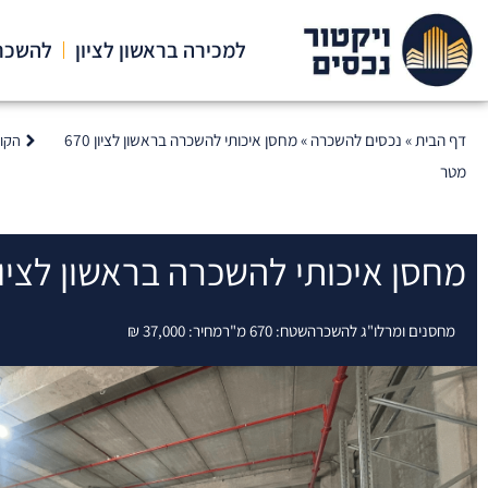
ילוג
תוכן
למכירה בראשון לציון
להשכרה
קודם
דף הבית
»
נכסים להשכרה
»
מחסן איכותי להשכרה בראשון לציון 670
הקו
מטר
מחסן איכותי להשכרה בראשון לציון 670 מט
מחסנים ומרלו"ג להשכרה
שטח: 670 מ"ר
מחיר: 37,000 ₪