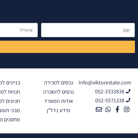
שם
אימייל
Info@viktorestate.com
נכסים למכירה
בניינים למ
052-3333836
נכסים להשכרה
חנויות למ
052-5571338
אודות המשרד
חניונים למ
מידע נדל"ן
מבני תעשי
מחסנים ומ