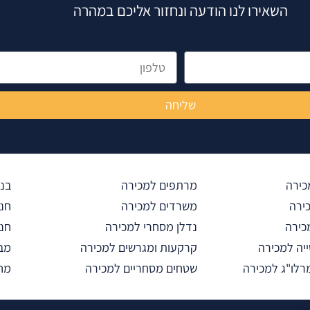
השאירו לנו הודעה ונחזור אליכם במהרה
טלפון
שליחה
כירה
מרתפים למכירה
בני
כירה
משרדים למכירה
חנו
כירה
נדלן מסחרי למכירה
חני
יה למכירה
קרקעות ומגרשים למכירה
מב
רלו"ג למכירה
שטחים מסחריים למכירה
מחס