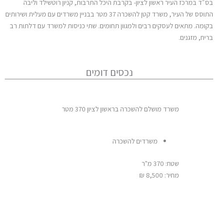
 במרכז העיר ראשון לציון- בקרבת היכל התרבות, קניון רוטשילד וליבה
התוסס של העיר, משרד קטן להשכרה 37 מטר בבניין משרדים עם מעלית ושירותים
ה. מתאים לעסקים רבים ולמגוון תחומים. שתי כניסות למשרד עם דלתות רב
 מזגנים.
נכסים דומים
משרד מושלם להשכרה בראשון לציון 370 מטר
משרד מוכן ל
משרדים להשכרה
מש
שטח: 370 מ"ר
שטח: 120 מ"ר
מחיר: 8,500 ₪