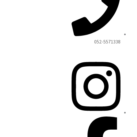
052-5571338