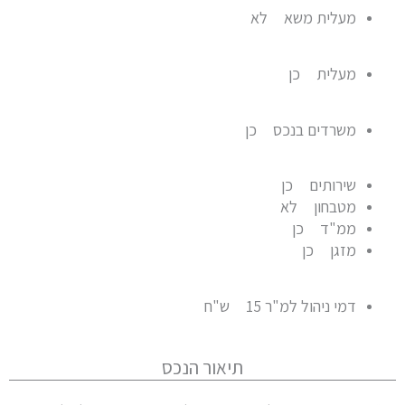
מעלית משא
לא
מעלית
כן
משרדים בנכס
כן
שירותים
כן
מטבחון
לא
ממ"ד
כן
מזגן
כן
דמי ניהול למ"ר
15 ש"ח
תיאור הנכס